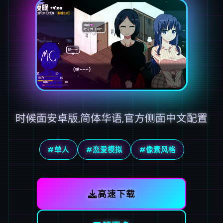
时候面安卓版,简体华语,官方侧面中文配置
#单人
#恋爱模拟
#像素风格
高速下载