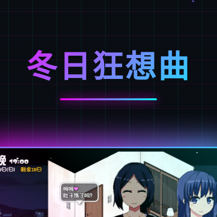
冬日狂想曲