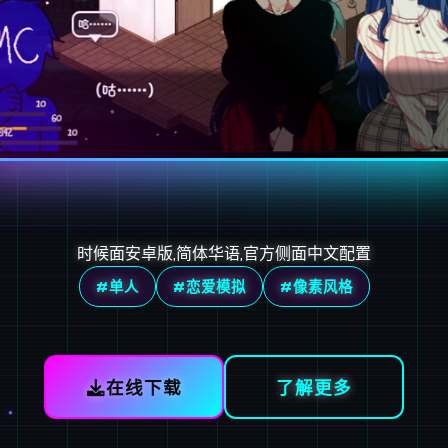
时候面安卓版,简体华语,官方侧面中文配置
#单人
#恋爱模拟
#像素风格
在线下载
了解更多