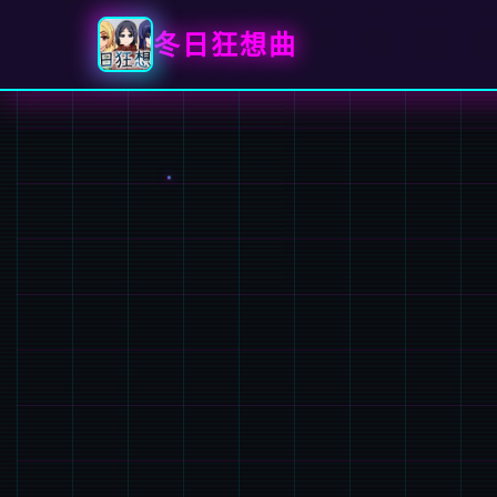
冬日狂想曲