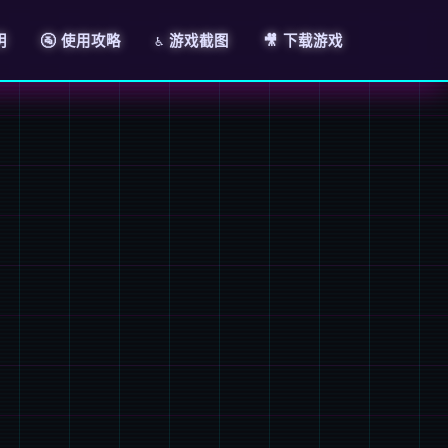
明
🚰 使用攻略
♿ 游戏截图
🎥 下载游戏