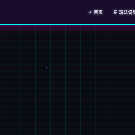
🚬 首页
🗜️ 玩法说