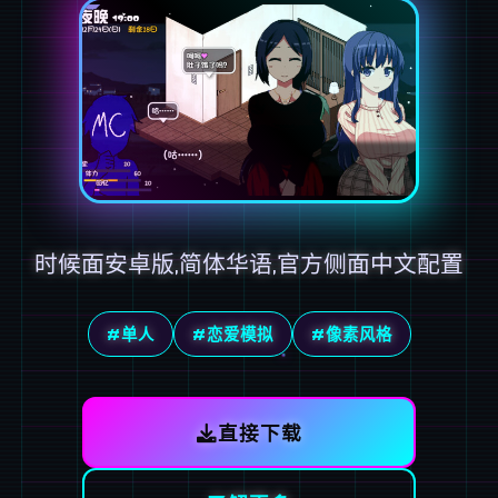
时候面安卓版,简体华语,官方侧面中文配置
#单人
#恋爱模拟
#像素风格
直接下载