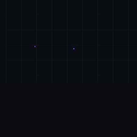
📡
玩法介绍
游戏特色