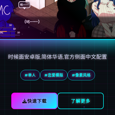
时候面安卓版,简体华语,官方侧面中文配置
#单人
#恋爱模拟
#像素风格
快速下载
了解更多