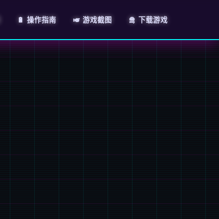
绍
🔋 操作指南
🎺 游戏截图
🛅 下载游戏