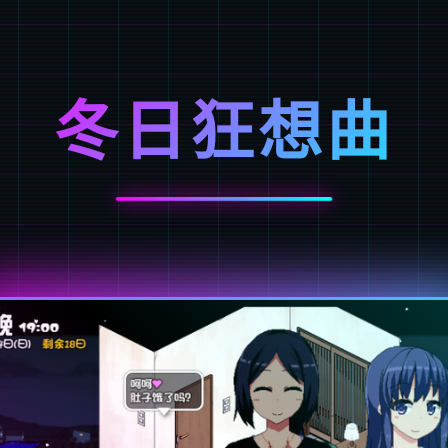
冬日狂想曲