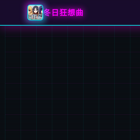
冬日狂想曲