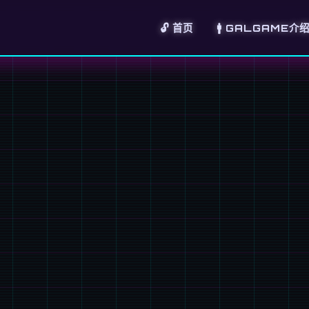
🔓 首页
🚹 GALGAME介