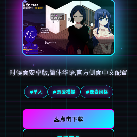
时候面安卓版,简体华语,官方侧面中文配置
#单人
#恋爱模拟
#像素风格
点击下载