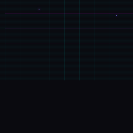
🖊️
游戏说明
游戏特色