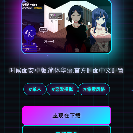
时候面安卓版,简体华语,官方侧面中文配置
#单人
#恋爱模拟
#像素风格
现在下载