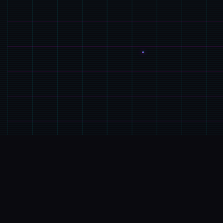
📢
GALGAME介绍
游戏特色