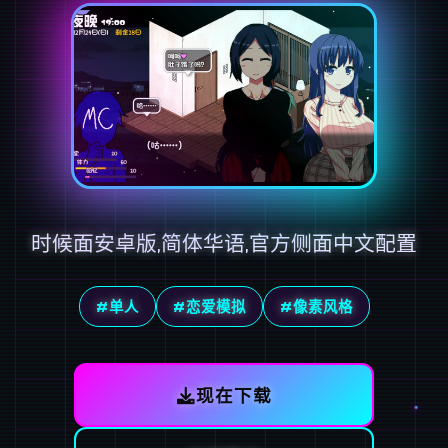
时候面安卓版,简体华语,官方侧面中文配置
#单人
#恋爱模拟
#像素风格
现在下载