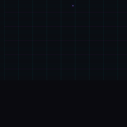
🖥️
产品详情
游戏特色