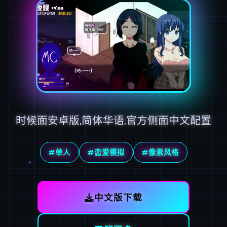
时候面安卓版,简体华语,官方侧面中文配置
#单人
#恋爱模拟
#像素风格
中文版下载