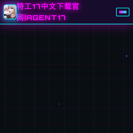
特工17中文下载官
网|AGENT17