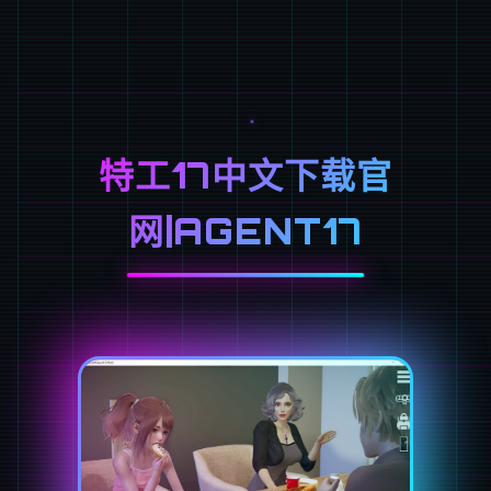
特工17中文下载官
网|AGENT17