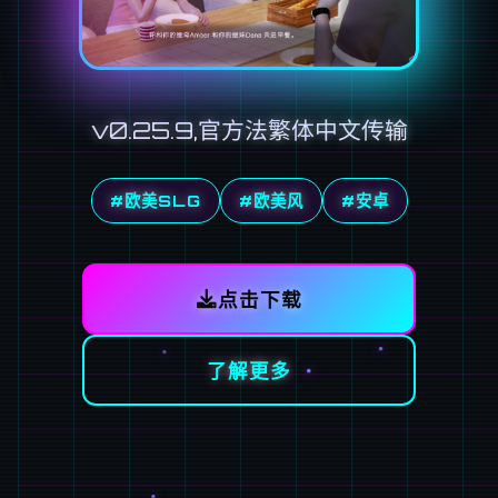
v0.25.9,官方法繁体中文传输
#欧美SLG
#欧美风
#安卓
点击下载
了解更多