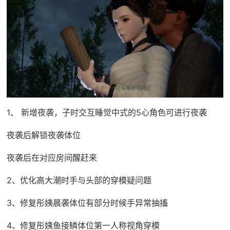
1、 新增夜袭，子时交互睡觉中式的5心角色可进行夜袭
夜袭后解锁夜袭体位
夜袭后在对应房间醒赶来
2、优化高大潮时手与头部的穿模疑问题
3、修复彤姨晨袭体位有部分时候手异常抽搐
4、修复彤姨鱼接鳞体位第一人称视角穿模