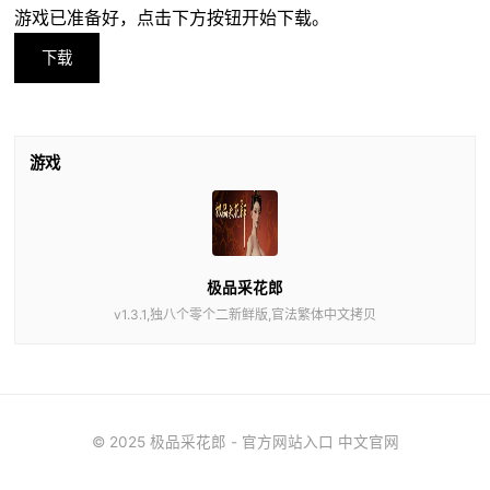
游戏已准备好，点击下方按钮开始下载。
下载
游戏
极品采花郎
v1.3.1,独八个零个二新鲜版,官法繁体中文拷贝
© 2025 极品采花郎 - 官方网站入口 中文官网