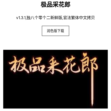
极品采花郎
v1.3.1,独八个零个二新鲜版,官法繁体中文拷贝
润色版下载