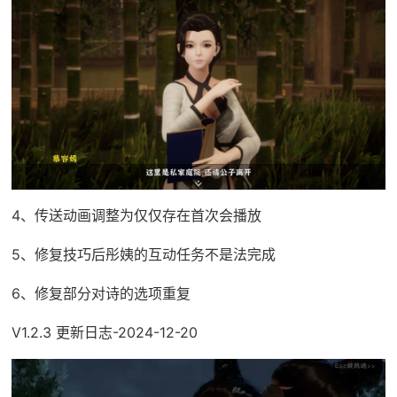
4、传送动画调整为仅仅存在首次会播放
5、修复技巧后彤姨的互动任务不是法完成
6、修复部分对诗的选项重复
V1.2.3 更新日志-2024-12-20