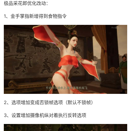
极品采花郎优化改动：
1、金手掌指新增得到食物指令
2、选项增加变成否锁帧选项（默认不锁帧）
3、设置增加摄像机纵对着执行反转选项