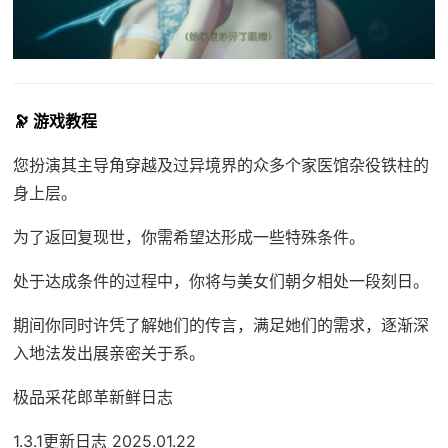
🔭 游戏教程
您扮演其主导角穿越及过异境界的众多个家医馆杂役铁柱的
身上层。
为了返回复现世，你需希望达形成一些特殊条件。
处于达成条件的过程中，
你将与美女们朝夕相处一段刻日。
期间你同时许凭了解她们的传言，满足她们的需求，逐渐深
入地法发出展亲密关于系。
极品采花郎革新鲜日志
1.3.1更新日志 2025.01.22