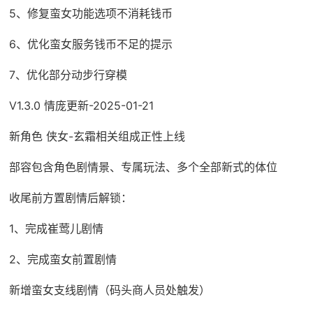
5、修复蛮女功能选项不消耗钱币
6、优化蛮女服务钱币不足的提示
7、优化部分动步行穿模
V1.3.0 情庞更新-2025-01-21
新角色 侠女-玄霜相关组成正性上线
部容包含角色剧情景、专属玩法、多个全部新式的体位
收尾前方置剧情后解锁：
1、完成崔莺儿剧情
2、完成蛮女前置剧情
新增蛮女支线剧情（码头商人员处触发）