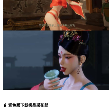
🧴 润色版下载极品采花郎