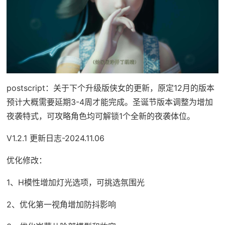
postscript：关于下个升级版侠女的更新，原定12月的版本
预计大概需要延期3-4周才能完成。圣诞节版本调整为增加
夜袭特式，可攻略角色均可解锁1个全新的夜袭体位。
V1.2.1 更新日志-2024.11.06
优化修改：
1、H模性增加灯光选项，可挑选氛围光
2、优化第一视角增加防抖影响