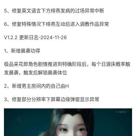
5、修复英文语言下方绯燕发病的过场异常中断
6、修复特殊情况下绯燕互动后进入调教作品异常
V1.2.2 更新日志-2024-11-26
1、新增晨袭功得
极品采花郎角色剧情推进到特确阶段后，每个日源床概率触
发晨袭，触发后解锁晨袭体位
2、新增男主房间内的自己由H
3、修复部分分辨率下屏幕边缘弹窗显示异常