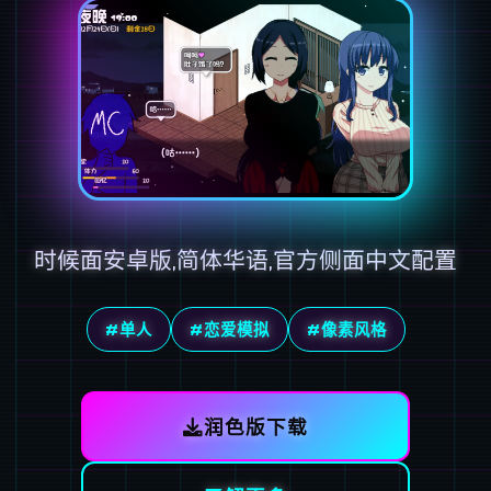
时候面安卓版,简体华语,官方侧面中文配置
#单人
#恋爱模拟
#像素风格
润色版下载