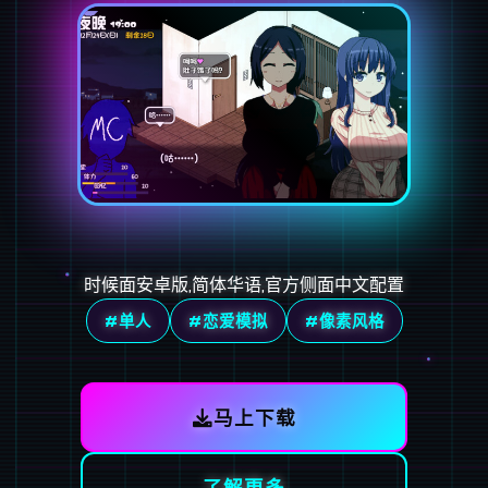
时候面安卓版,简体华语,官方侧面中文配置
#单人
#恋爱模拟
#像素风格
马上下载
了解更多