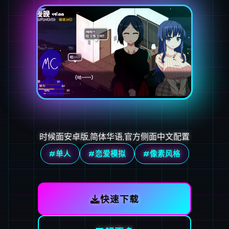
时候面安卓版,简体华语,官方侧面中文配置
#单人
#恋爱模拟
#像素风格
快速下载