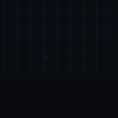
🛡️
GAME介绍
游戏特色